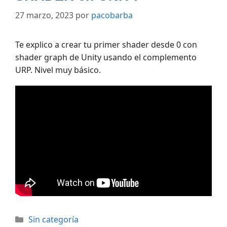
27 marzo, 2023
por
pacobarba
Te explico a crear tu primer shader desde 0 con
shader graph de Unity usando el complemento
URP. Nivel muy básico.
Categorías
Sin categoría