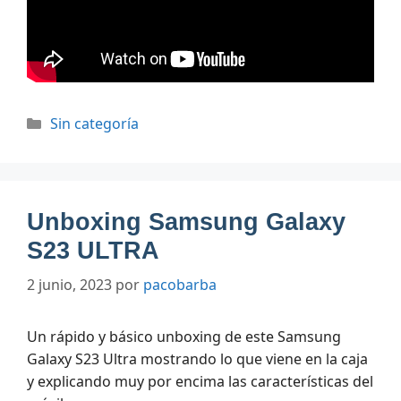
Categorías
Sin categoría
Unboxing Samsung Galaxy
S23 ULTRA
2 junio, 2023
por
pacobarba
Un rápido y básico unboxing de este Samsung
Galaxy S23 Ultra mostrando lo que viene en la caja
y explicando muy por encima las características del