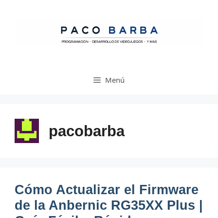
Saltar
al
contenido
Menú
pacobarba
Cómo Actualizar el Firmware
de la Anbernic RG35XX Plus |