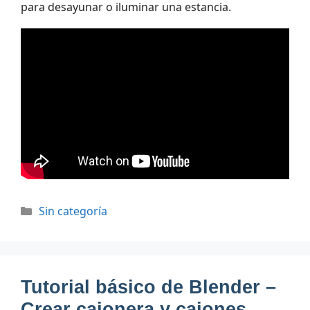
para desayunar o iluminar una estancia.
Categorías
Sin categoría
Tutorial básico de Blender –
Crear cajonera y cajones