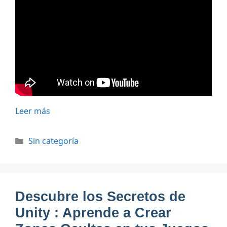
Leer más
Categorías
Sin categoría
Descubre los Secretos de
Unity : Aprende a Crear