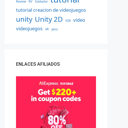
Review
RV
Soldador
tutorial creacion de videojuegos
unity
Unity 2D
video
V28
videojuegos
VR
yeso
ENLACES AFILIADOS