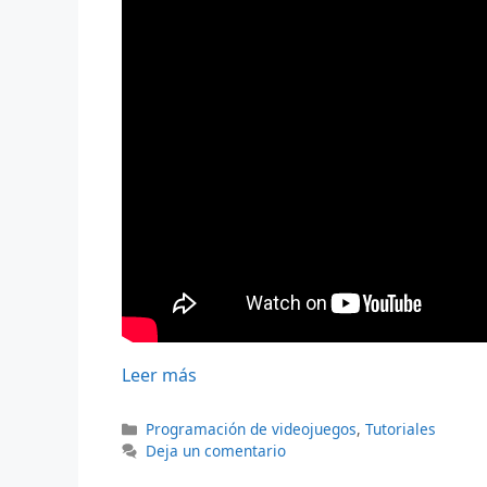
Leer más
Categorías
Programación de videojuegos
,
Tutoriales
Deja un comentario