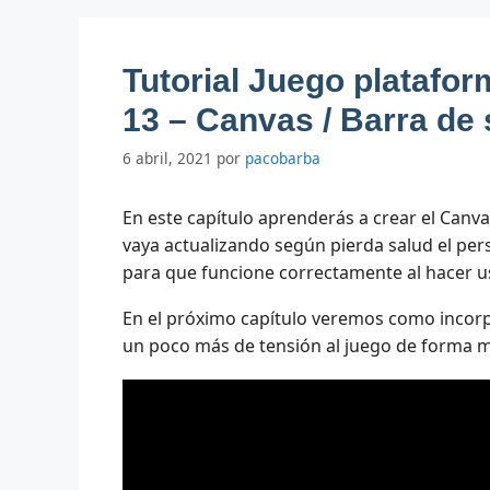
Tutorial Juego platafo
13 – Canvas / Barra de 
6 abril, 2021
por
pacobarba
En este capítulo aprenderás a crear el Canva
vaya actualizando según pierda salud el pe
para que funcione correctamente al hacer u
En el próximo capítulo veremos como incorpo
un poco más de tensión al juego de forma mu