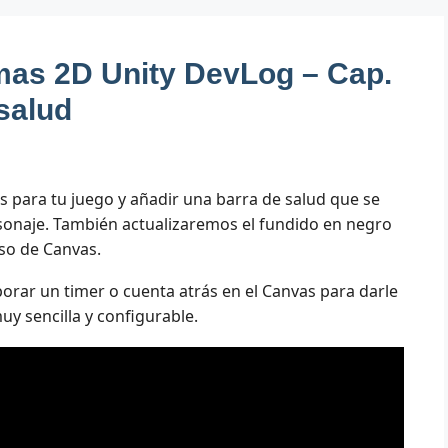
rmas 2D Unity DevLog – Cap.
salud
s para tu juego y añadir una barra de salud que se
rsonaje. También actualizaremos el fundido en negro
so de Canvas.
rar un timer o cuenta atrás en el Canvas para darle
y sencilla y configurable.