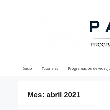
Saltar
al
contenido
Inicio
Tutoriales
Programación de videoj
Mes:
abril 2021