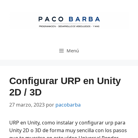
Saltar
al
contenido
Menú
Configurar URP en Unity
2D / 3D
27 marzo, 2023
por
pacobarba
URP en Unity, como instalar y configurar urp para
Unity 2D o 3D de forma muy sencilla con los pasos