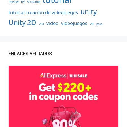
Review
RV
Soldador
unity
tutorial creacion de videojuegos
Unity 2D
video
videojuegos
V28
VR
yeso
ENLACES AFILIADOS