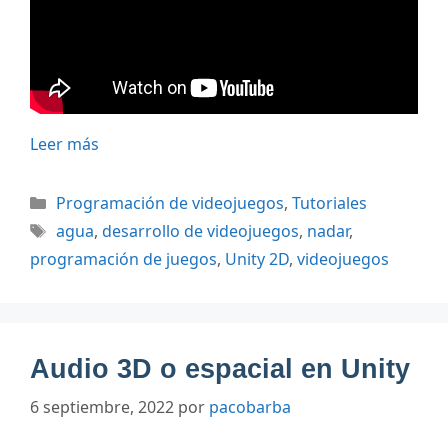
Leer más
Categorías
Programación de videojuegos
,
Tutoriales
Etiquetas
agua
,
desarrollo de videojuegos
,
nadar
,
programación de juegos
,
Unity 2D
,
videojuegos
Audio 3D o espacial en Unity
6 septiembre, 2022
por
pacobarba