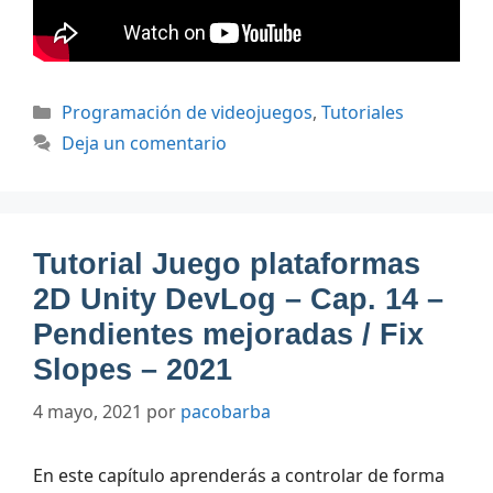
Categorías
Programación de videojuegos
,
Tutoriales
Deja un comentario
Tutorial Juego plataformas
2D Unity DevLog – Cap. 14 –
Pendientes mejoradas / Fix
Slopes – 2021
4 mayo, 2021
por
pacobarba
En este capítulo aprenderás a controlar de forma