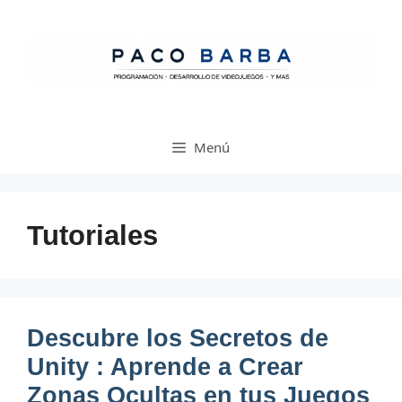
Saltar
al
contenido
Menú
Tutoriales
Descubre los Secretos de
Unity : Aprende a Crear
Zonas Ocultas en tus Juegos