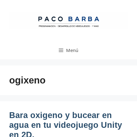
Saltar
al
contenido
Menú
ogixeno
Bara oxigeno y bucear en
agua en tu videojuego Unity
en 2D.