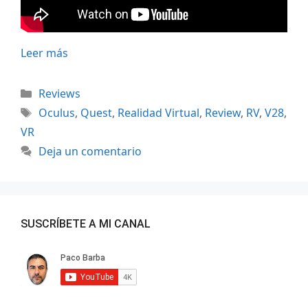
Leer más
Categorías
Reviews
Etiquetas
Oculus
,
Quest
,
Realidad Virtual
,
Review
,
RV
,
V28
,
VR
Deja un comentario
SUSCRÍBETE A MI CANAL