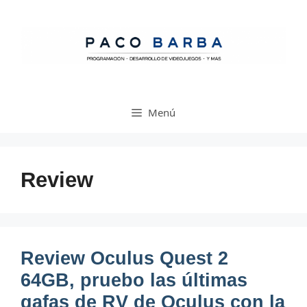
Saltar
al
contenido
Menú
Review
Review Oculus Quest 2
64GB, pruebo las últimas
gafas de RV de Oculus con la