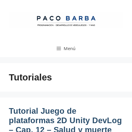
Saltar
al
contenido
Menú
Tutoriales
Tutorial Juego de
plataformas 2D Unity DevLog
– Cap. 12 – Salud y muerte