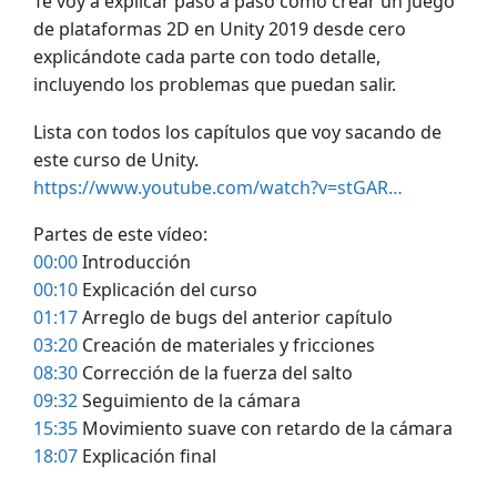
Te voy a explicar paso a paso como crear un juego
de plataformas 2D en Unity 2019 desde cero
explicándote cada parte con todo detalle,
incluyendo los problemas que puedan salir.
Lista con todos los capítulos que voy sacando de
este curso de Unity.
https://www.youtube.com/watch?v=stGAR…
Partes de este vídeo:
00:00
Introducción
00:10
Explicación del curso
01:17
Arreglo de bugs del anterior capítulo
03:20
Creación de materiales y fricciones
08:30
Corrección de la fuerza del salto
09:32
Seguimiento de la cámara
15:35
Movimiento suave con retardo de la cámara
18:07
Explicación final