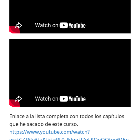
Enlace a la lista completa con todos los capítulos
que he sacado de este curso.
https://www.youtube.com/watch?
v=stGARifv3to&list=PL0UkJqqU7pLKOoOQtneiM5n