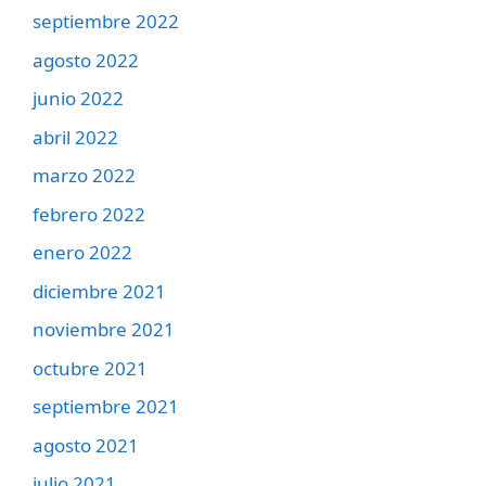
septiembre 2022
agosto 2022
junio 2022
abril 2022
marzo 2022
febrero 2022
enero 2022
diciembre 2021
noviembre 2021
octubre 2021
septiembre 2021
agosto 2021
julio 2021