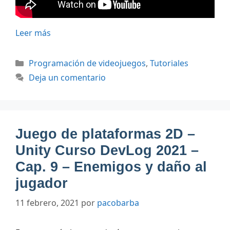
Leer más
Categorías
Programación de videojuegos
,
Tutoriales
Deja un comentario
Juego de plataformas 2D –
Unity Curso DevLog 2021 –
Cap. 9 – Enemigos y daño al
jugador
11 febrero, 2021
por
pacobarba