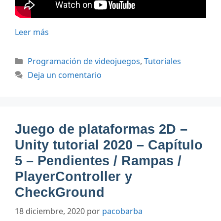
Leer más
Categorías
Programación de videojuegos
,
Tutoriales
Deja un comentario
Juego de plataformas 2D –
Unity tutorial 2020 – Capítulo
5 – Pendientes / Rampas /
PlayerController y
CheckGround
18 diciembre, 2020
por
pacobarba