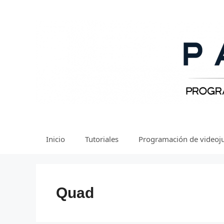
Saltar
al
contenido
Inicio
Tutoriales
Programación de videoj
Quad