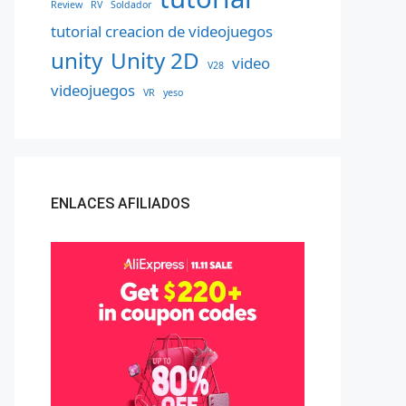
Review
RV
Soldador
tutorial creacion de videojuegos
unity
Unity 2D
video
V28
videojuegos
VR
yeso
ENLACES AFILIADOS