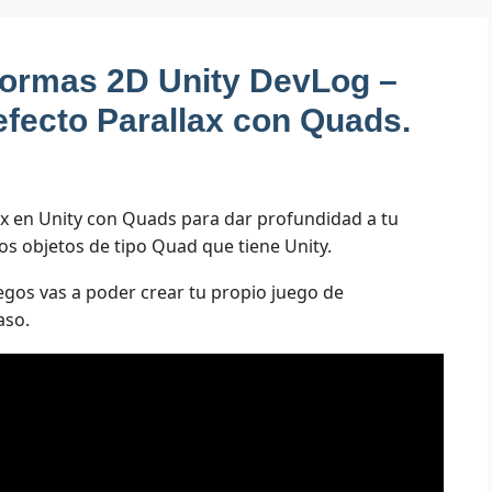
aformas 2D Unity DevLog –
efecto Parallax con Quads.
ax en Unity con Quads para dar profundidad a tu
os objetos de tipo Quad que tiene Unity.
gos vas a poder crear tu propio juego de
aso.