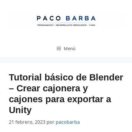
Saltar
al
contenido
Menú
Tutorial básico de Blender
– Crear cajonera y
cajones para exportar a
Unity
21 febrero, 2023
por
pacobarba