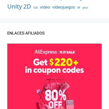
Unity 2D
video
videojuegos
V28
VR
yeso
ENLACES AFILIADOS