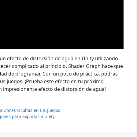
un efecto de distorsión de agua en Unity utilizando
ecer complicado al principio, Shader Graph hace que
idad de programar. Con un poco de práctica, podrás
tus juegos. ¡Prueba este efecto en tu próximo
n impresionante efecto de distorsión de agua!
ar Zonas Ocultas en tus Juegos
ajones para exportar a Unity