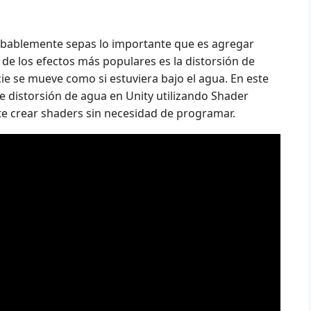
robablemente sepas lo importante que es agregar
o de los efectos más populares es la distorsión de
cie se mueve como si estuviera bajo el agua. En este
e distorsión de agua en Unity utilizando Shader
te crear shaders sin necesidad de programar.