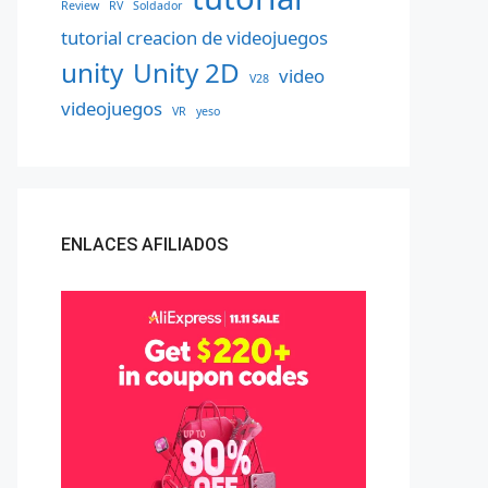
Review
RV
Soldador
tutorial creacion de videojuegos
unity
Unity 2D
video
V28
videojuegos
VR
yeso
ENLACES AFILIADOS