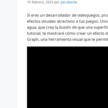
15 febrero, 2023
por
pacobarba
Si eres un desarrollador de videojuegos, p
efectos visuales atractivos a tus juegos. Un
agua, que crea la ilusión de que una superfi
tutorial, te mostraré cómo crear un efecto d
Graph, una herramienta visual que te permi