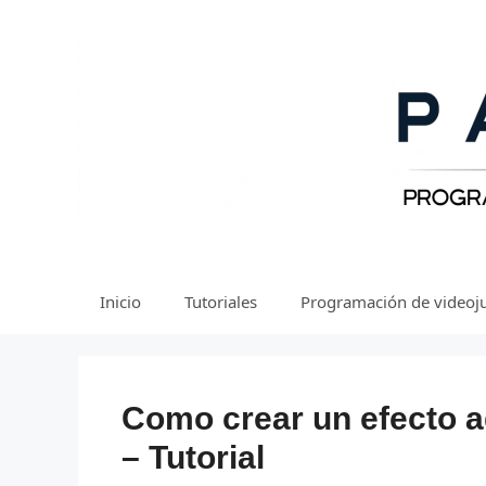
Saltar
al
contenido
Inicio
Tutoriales
Programación de videoj
Como crear un efecto 
– Tutorial