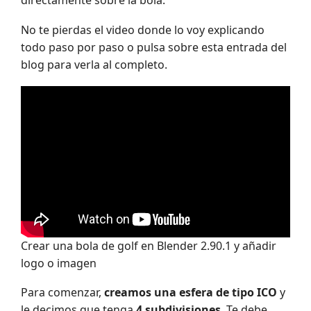
directamente sobre la bola.
No te pierdas el video donde lo voy explicando
todo paso por paso o pulsa sobre esta entrada del
blog para verla al completo.
Crear una bola de golf en Blender 2.90.1 y añadir
logo o imagen
Para comenzar,
creamos una esfera de tipo ICO
y
le decimos que tenga
4 subdivisiones
. Te debe