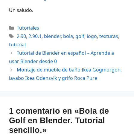
Un saludo.
Categorías
Tutoriales
Etiquetas
2.90
,
2.90.1
,
blender
,
bola
,
golf
,
logo
,
texturas
,
tutorial
Tutorial de Blender en español – Aprende a
usar Blender desde 0
Montaje de mueble de baño Ikea Gogmorgon,
lavabo Ikea Odensvik y grifo Roca Pure
1 comentario en «Bola de
Golf en Blender. Tutorial
sencillo.»