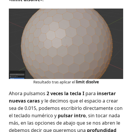
Resultado tras aplicar el
limit disolve
Ahora pulsamos
2 veces la tecla I
para
insertar
nuevas caras
y le decimos que el espacio a crear
sea de 0.015, podemos escribirlo directamente con
el teclado numérico y
pulsar intro
, sin tocar nada
más, en las opciones de abajo que se nos abren le
debemos decir que queremos una
profundidad