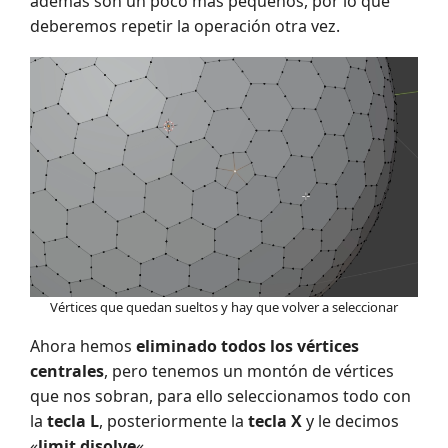
además son un poco mas pequeños, por lo que
deberemos repetir la operación otra vez.
Vértices que quedan sueltos y hay que volver a seleccionar
Ahora hemos
eliminado todos los vértices
centrales
, pero tenemos un montón de vértices
que nos sobran, para ello seleccionamos todo con
la
tecla L
, posteriormente la
tecla X
y le decimos
«
limit disolve
«.