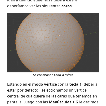
deberíamos ver las siguientes
caras
.
Seleccionando toda la esfera
Estando en el
modo vértice
con la
tecla 1
(debería
estar por defecto), seleccionamos un vértice
central de cualquiera de las caras que tenemos en
pantalla. Luego con las
Mayúsculas + G
le decimos