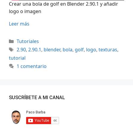
Crear una bola de golf en Blender 2.90.1 y añadir
logo o imagen
Leer más
Categorías
Tutoriales
Etiquetas
2.90
,
2.90.1
,
blender
,
bola
,
golf
,
logo
,
texturas
,
tutorial
1 comentario
SUSCRÍBETE A MI CANAL