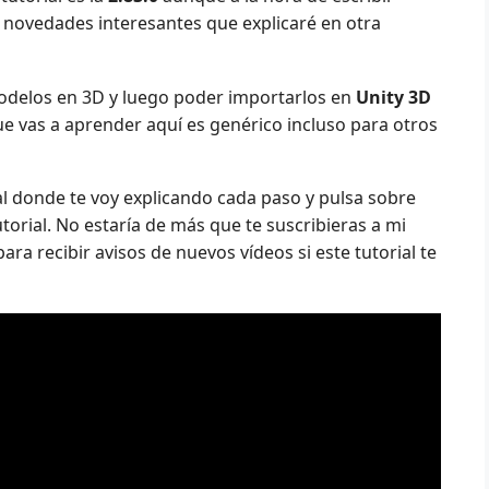
as novedades interesantes que explicaré en otra
modelos en 3D y luego poder importarlos en
Unity 3D
e vas a aprender aquí es genérico incluso para otros
al donde te voy explicando cada paso y pulsa sobre
torial. No estaría de más que te suscribieras a mi
ara recibir avisos de nuevos vídeos si este tutorial te