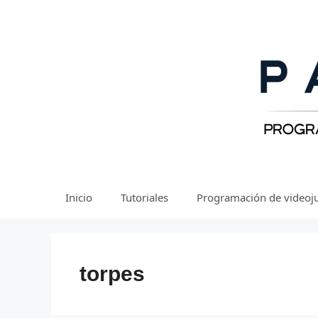
Saltar
al
contenido
Inicio
Tutoriales
Programación de videoj
torpes