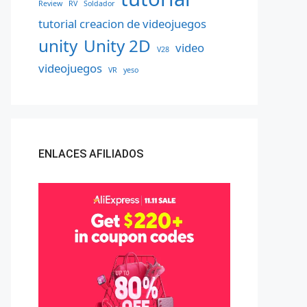
Review
RV
Soldador
tutorial creacion de videojuegos
unity
Unity 2D
video
V28
videojuegos
VR
yeso
ENLACES AFILIADOS