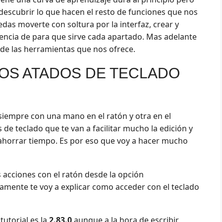
 descubrir lo que hacen el resto de funciones que nos
uedas moverte con soltura por la interfaz, crear y
rencia de para que sirve cada apartado. Mas adelante
 de las herramientas que nos ofrece.
OS ATADOS DE TECLADO
 siempre con una mano en el ratón y otra en el
 de teclado que te van a facilitar mucho la edición y
 ahorrar tiempo. Es por eso que voy a hacer mucho
 acciones con el ratón desde la opción
mente te voy a explicar como acceder con el teclado
tutorial es la
2.83.0
aunque a la hora de escribir