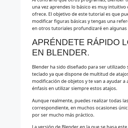
una vez aprendes lo básico es muy intuitivo
ofrece. El objetivo de este tutorial es que p
modificar figuras básicas y tengas una refe
en otros tutoriales profundizaré en algunas
APRÉNDETE RÁPIDO L
EN BLENDER.
Blender ha sido diseñado para ser utilizado
teclado ya que dispone de multitud de atajos
modificación de objetos y te van a ayudar a
énfasis en utilizar siempre estos atajos.
Aunque realmente, puedes realizar todas las
correspondiente, en muchos ocasiones única
por ser mucho más práctico.
La versión de Blender en la que se basa este 