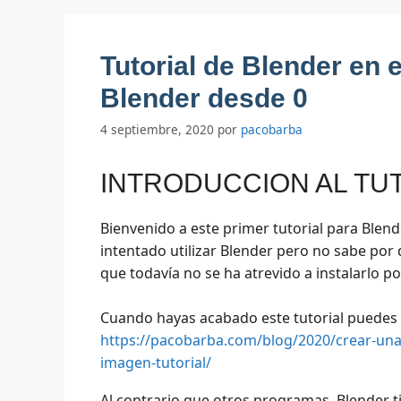
Tutorial de Blender en 
Blender desde 0
4 septiembre, 2020
por
pacobarba
INTRODUCCION AL TU
Bienvenido a este primer tutorial para Blen
intentado utilizar Blender pero no sabe po
que todavía no se ha atrevido a instalarlo po
Cuando hayas acabado este tutorial puedes p
https://pacobarba.com/blog/2020/crear-una-
imagen-tutorial/
Al contrario que otros programas, Blender t