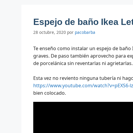
Espejo de baño Ikea Let
28 octubre, 2020
por
pacobarba
Te enseño como instalar un espejo de baño I
graves. De paso también aprovecho para exp
de porcelánica sin reventarlas ni agrietarlas.
Esta vez no reviento ninguna tubería ni hago
https://www.youtube.com/watch?v=pEXS6-lz
bien colocado.