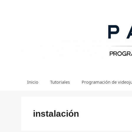
Saltar
al
contenido
Inicio
Tutoriales
Programación de videoj
instalación