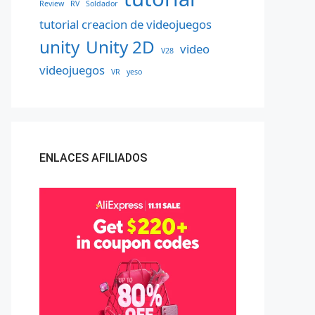
Review
RV
Soldador
tutorial creacion de videojuegos
unity
Unity 2D
video
V28
videojuegos
VR
yeso
ENLACES AFILIADOS