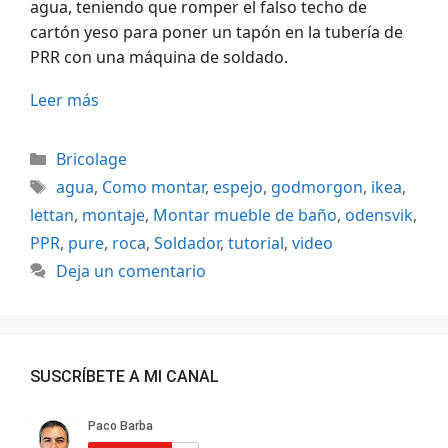
agua, teniendo que romper el falso techo de
cartón yeso para poner un tapón en la tubería de
PRR con una máquina de soldado.
Leer más
Categorías
Bricolage
Etiquetas
agua
,
Como montar
,
espejo
,
godmorgon
,
ikea
,
lettan
,
montaje
,
Montar mueble de baño
,
odensvik
,
PPR
,
pure
,
roca
,
Soldador
,
tutorial
,
video
Deja un comentario
SUSCRÍBETE A MI CANAL