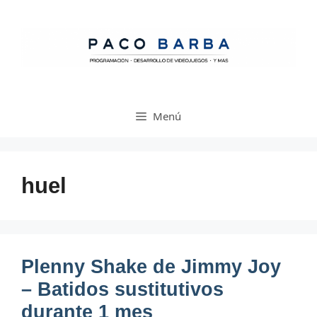
Saltar
al
contenido
Menú
huel
Plenny Shake de Jimmy Joy
– Batidos sustitutivos
durante 1 mes