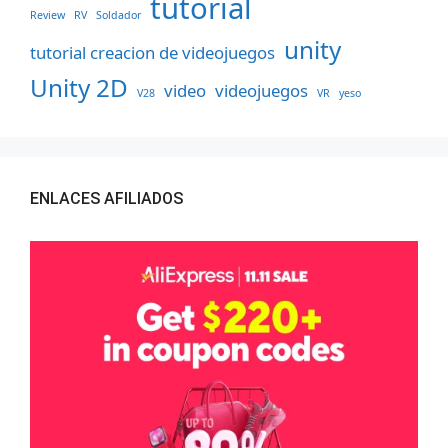
tutorial
Review
RV
Soldador
unity
tutorial creacion de videojuegos
Unity 2D
video
videojuegos
V28
VR
yeso
ENLACES AFILIADOS